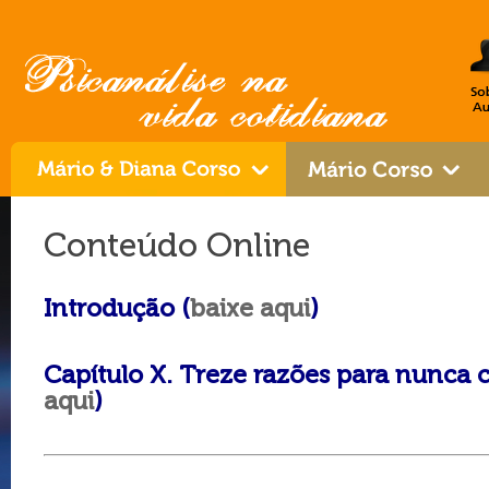
Conteúdo Online
Introdução (
baixe aqui
)
Capítulo X. Treze razões para nunca c
aqui
)