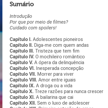
Sumário
Introdução
Por que por meio de filmes?
Cuidado com spoilers!
Capítulo I.
Adolescentes pioneiros
Capítulo II.
Diga-me com quem andas
Capítulo III.
Tristeza que tem fim
Capítulo IV.
O mochileiro romântico
Capítulo V.
A ópera da delinquência
Capítulo VI.
Inesperada concepção
Capítulo VII.
Morrer para viver
Capítulo VIII.
Amor entre iguais
Capítulo IX.
A droga ou a vida
Capítulo X.
Treze razões para nunca crescer
Capítulo XI.
A bailarina que cai
Capítulo XII.
Sem o luxo de adolescer