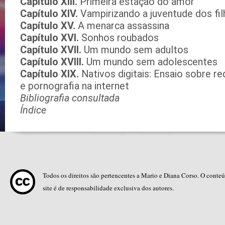
Capítulo XIII.
Primeira estação do amor
Capítulo XIV.
Vampirizando a juventude dos fi
Capítulo XV.
A menarca assassina
Capítulo XVI.
Sonhos roubados
Capítulo XVII.
Um mundo sem adultos
Capítulo XVIII.
Um mundo sem adolescentes
Capítulo XIX.
Nativos digitais: Ensaio sobre r
e pornografia na internet
Bibliografia consultada
Índice
Todos os direitos são pertencentes a Mario e Diana Corso. O conte
site é de responsabilidade exclusiva dos autores.