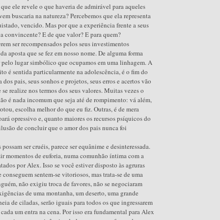
e ele revele o que haveria de admirável para aqueles
jovem buscaria na natureza? Percebemos que ela representa
uistado, vencido. Mas por que a experiência frente a seus
va convincente? E de que valor? E para quem?
erem ser recompensados pelos seus investimentos
o da aposta que se fez em nosso nome. De alguma forma
 pelo lugar simbólico que ocupamos em uma linhagem. A
ito é sentida particularmente na adolescência, é o fim do
 dos pais, seus sonhos e projetos, seus erros e acertos vão
 se realize nos termos dos seus valores. Muitas vezes o
 não é nada incomum que seja até de rompimento: vá além,
otou, escolha melhor do que eu fiz. Outras, é de mera
ará opressivo e, quanto maiores os recursos psíquicos do
ilusão de concluir que o amor dos pais nunca foi
s possam ser cruéis, parece ser equânime e desinteressada.
zir momentos de euforia, numa comunhão íntima com a
tados por Alex. Isso se você estiver disposto às agruras
ue conseguem sentem-se vitoriosos, mas trata-se de uma
nguém, não exigiu troca de favores, não se negociaram
exigências de uma montanha, um deserto, uma grande
eia de ciladas, serão iguais para todos os que ingressarem
 cada um entra na cena. Por isso era fundamental para Alex