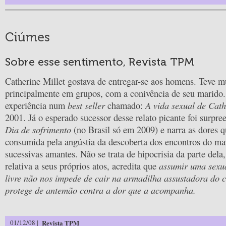
Ciúmes
Sobre esse sentimento, Revista TPM
Catherine Millet gostava de entregar-se aos homens. Teve m
principalmente em grupos, com a conivência de seu marido.
best seller
A vida sexual de Cat
experiência num
chamado:
2001. Já o esperado sucessor desse relato picante foi surpr
Dia de sofrimento
(no Brasil só em 2009) e narra as dores q
consumida pela angústia da descoberta dos encontros do m
sucessivas amantes. Não se trata de hipocrisia da parte dela
assumir uma sexu
relativa a seus próprios atos, acredita que
livre não nos impede de cair na armadilha assustadora do 
protege de antemão contra a dor que a acompanha.
01/12/08 |
Revista TPM