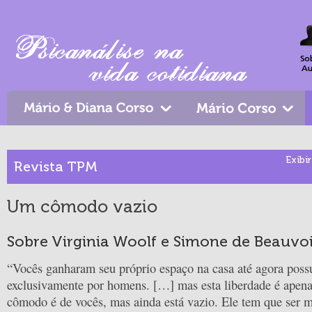
Exibir
Revista TPM
Um cômodo vazio
Sobre Virginia Woolf e Simone de Beauvo
“Vocês ganharam seu próprio espaço na casa até agora poss
exclusivamente por homens. […] mas esta liberdade é apen
cômodo é de vocês, mas ainda está vazio. Ele tem que ser 