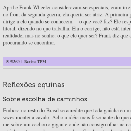
April e Frank Wheeler consideravam-se especiais, eram irrev
no front da segunda guerra, ela queria ser atriz. A primeira
dirige a ele quando se conhecem: – o que você faz? Ele res
literal, dizendo no que trabalha. Ela o corrige, não está inte
realidade, mas no sonho: o que ele quer ser? Frank diz que 
procurando se encontrar.
01/03/09 |
Revista TPM
Reflexões equinas
Sobre escolha de caminhos
Embora no resto do Brasil se acredite que toda gaúcha é u
vezes montei a cavalo. Acho a idéia mais fascinante do que a
me sobre um cachorro gigante onde não consigo olhar na car