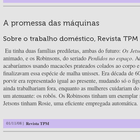
A promessa das máquinas
Sobre o trabalho doméstico, Revista TPM
Os Jets
Eu tinha duas famílias prediletas, ambas do futuro:
Perdidos no espaço
animado, e os Robinsons, do seriado
. A
acabaríamos usando macacões prateados colados ao corpo e
finalizavam essa espécie de malha unissex. Era década de 60
porvir era representado igual ao presente, mudando só o fi
ainda trabalhariam fora, enquanto as mulheres cuidariam do 
um atenuante: os robôs. Os Robinsons tinham um exemplar
Jetsons tinham Rosie, uma eficiente empregada automática.
01/11/08 |
Revista TPM