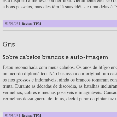
está disposto a me levar ou derrubar. Geralmente eles são d
a bons passeios, mas eles têm lá suas idéias e uma delas é “v
01/03/09 |
Revista TPM
Gris
Sobre cabelos brancos e auto-imagem
Estou reconciliada com meus cabelos. Os anos de litígio e
um acordo diplomático. Não bastasse a cor original, um cas
os fios grossos e indomáveis, ainda os brancos tomaram con
trinta. Durante as décadas de discórdia, as batalhas incluíra
vermelhos, cobres e mechas possíveis e imagináveis. Cansad
vermelhas dessa guerra de tintas, decidi parar de pintar faz 
01/01/09 |
Revista TPM