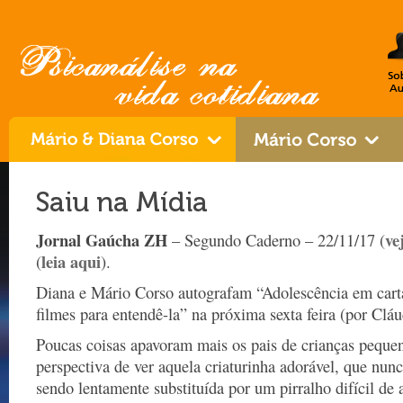
Saiu na Mídia
Jornal Gaúcha ZH
ve
– Segundo Caderno – 22/11/17 (
leia aqui
(
).
Diana e Mário Corso autografam “Adolescência em carta
filmes para entendê-la” na próxima sexta feira (por Cláu
Poucas coisas apavoram mais os pais de crianças peque
perspectiva de ver aquela criaturinha adorável, que nun
sendo lentamente substituída por um pirralho difícil de