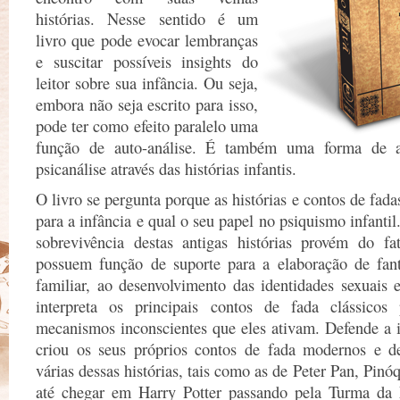
histórias. Nesse sentido é um
livro que pode evocar lembranças
e suscitar possíveis insights do
leitor sobre sua infância. Ou seja,
embora não seja escrito para isso,
pode ter como efeito paralelo uma
função de auto-análise. É também uma forma de a
psicanálise através das histórias infantis.
O livro se pergunta porque as histórias e contos de fad
para a infância e qual o seu papel no psiquismo infanti
sobrevivência destas antigas histórias provém do f
possuem função de suporte para a elaboração de fanta
familiar, ao desenvolvimento das identidades sexuais 
interpreta os principais contos de fada clássicos
mecanismos inconscientes que eles ativam. Defende a 
criou os seus próprios contos de fada modernos e d
várias dessas histórias, tais como as de Peter Pan, Pin
até chegar em Harry Potter passando pela Turma da 