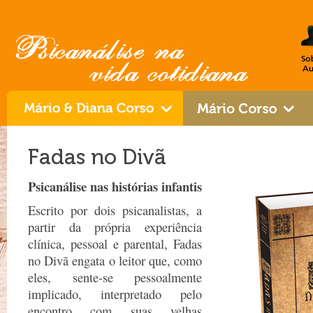
Fadas no Divã
Psicanálise nas histórias infantis
Escrito por dois psicanalistas, a
partir da própria experiência
clínica, pessoal e parental, Fadas
no Divã engata o leitor que, como
eles, sente-se pessoalmente
implicado, interpretado pelo
encontro com suas velhas