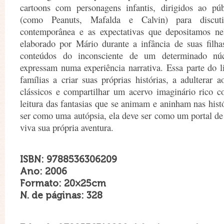
cartoons com personagens infantis, dirigidos ao pú
(como Peanuts, Mafalda e Calvin) para discuti
contemporânea e as expectativas que depositamos ne
elaborado por Mário durante a infância de suas filha
conteúdos do inconsciente de um determinado núc
expressam numa experiência narrativa. Essa parte do li
famílias a criar suas próprias histórias, a adulterar 
clássicos e compartilhar um acervo imaginário rico
leitura das fantasias que se animam e aninham nas histó
ser como uma autópsia, ela deve ser como um portal d
viva sua própria aventura.
ISBN: 9788536306209
Ano: 2006
Formato: 20×25cm
N. de páginas: 328