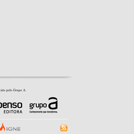
recido pelo Grupo A.