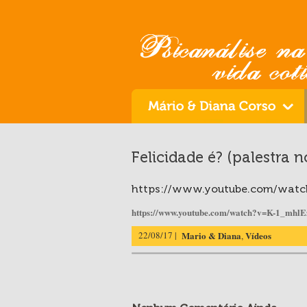
Felicidade é? (palestra
https://www.youtube.com/wat
https://www.youtube.com/watch?v=K-1_mhl
22/08/17 |
Mario & Diana
Vídeos
,