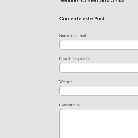
Nenhum Comentário Ainda.
Comente este Post
Nome: (required):
E-mail: (required):
Website:
Comentário: