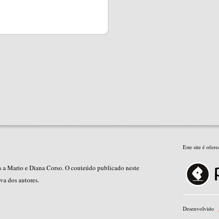
Este site é ofe
es a Mario e Diana Corso. O conteúdo publicado neste
iva dos autores.
Desenvolvido