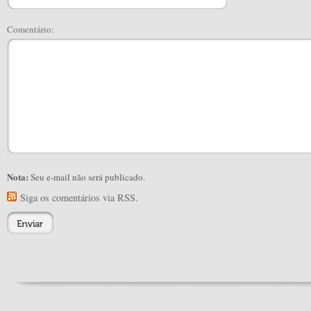
Comentário:
Nota:
Seu e-mail não será publicado.
Siga os comentários via RSS.