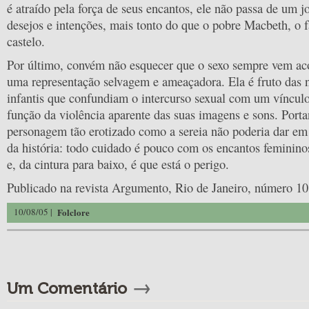
é atraído pela força de seus encantos, ele não passa de um j
desejos e intenções, mais tonto do que o pobre Macbeth, o f
castelo.
Por último, convém não esquecer que o sexo sempre vem a
uma representação selvagem e ameaçadora. Ela é fruto das n
infantis que confundiam o intercurso sexual com um víncul
função da violência aparente das suas imagens e sons. Port
personagem tão erotizado como a sereia não poderia dar em
da história: todo cuidado é pouco com os encantos feminino
e, da cintura para baixo, é que está o perigo.
Publicado na revista Argumento, Rio de Janeiro, número 10
10/08/05 |
Folclore
→
Um Comentário