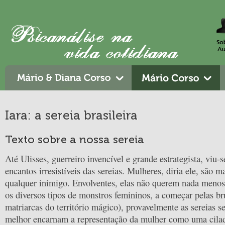
Iara: a sereia brasileira
Texto sobre a nossa sereia
Até Ulisses, guerreiro invencível e grande estrategista, viu-s
encantos irresistíveis das sereias. Mulheres, diria ele, são m
qualquer inimigo. Envolventes, elas não querem nada meno
os diversos tipos de monstros femininos, a começar pelas br
matriarcas do território mágico), provavelmente as sereias s
melhor encarnam a representação da mulher como uma cilad