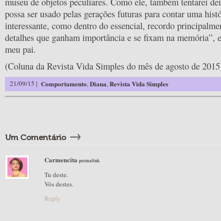
museu de objetos peculiares. Como ele, também tentarei dei
possa ser usado pelas gerações futuras para contar uma hist
interessante, como dentro do essencial, recordo principalm
detalhes que ganham importância e se fixam na memória”, 
meu pai.
(Coluna da Revista Vida Simples do mês de agosto de 2015
21/09/15 |
Comportamento
Diana
Revista Vida Simples
,
,
→
Um Comentário
Carmencita
permalink
Tu deste.
Vós destes.
Reply