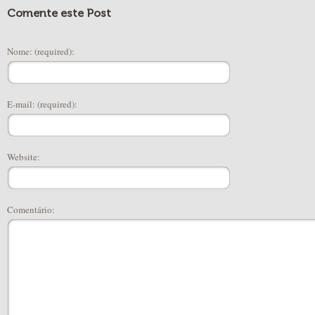
Comente este Post
Nome: (required):
E-mail: (required):
Website:
Comentário: