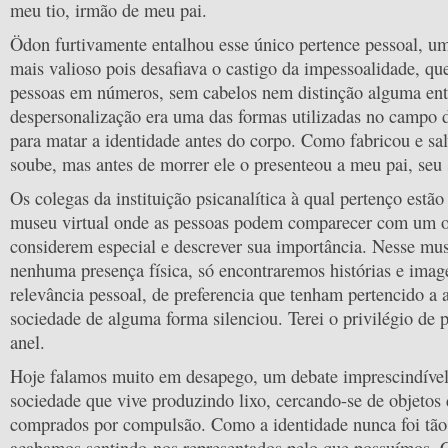
meu tio, irmão de meu pai.
Ödon furtivamente entalhou esse único pertence pessoal, um
mais valioso pois desafiava o castigo da impessoalidade, qu
pessoas em números, sem cabelos nem distinção alguma ent
despersonalização era uma das formas utilizadas no campo 
para matar a identidade antes do corpo. Como fabricou e sa
soube, mas antes de morrer ele o presenteou a meu pai, seu
Os colegas da instituição psicanalítica à qual pertenço estã
museu virtual onde as pessoas podem comparecer com um o
considerem especial e descrever sua importância. Nesse mu
nenhuma presença física, só encontraremos histórias e imag
relevância pessoal, de preferencia que tenham pertencido a
sociedade de alguma forma silenciou. Terei o privilégio de 
anel.
Hoje falamos muito em desapego, um debate imprescindív
sociedade que vive produzindo lixo, cercando-se de objetos 
comprados por compulsão. Como a identidade nunca foi tão f