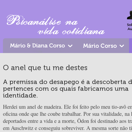
O anel que tu me destes
A premissa do desapego é a descoberta 
pertences com os quais fabricamos uma
identidade.
Herdei um anel de madeira. Ele foi feito pelo meu tio-avô
oficina onde que lhe coube trabalhar. Por sua vitalidade, na 
deportados entre a vida e a morte, Ödon foi destinado aos t
em Auschwitz e conseguiu sobreviver. A mesma sorte não t