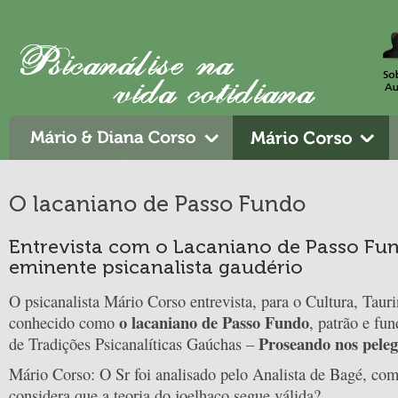
O lacaniano de Passo Fundo
Entrevista com o Lacaniano de Passo Fu
eminente psicanalista gaudério
O psicanalista Mário Corso entrevista, para o Cultura, Taur
o lacaniano de Passo Fundo
conhecido como
, patrão e fu
Proseando nos pele
de Tradições Psicanalíticas Gaúchas –
Mário Corso: O Sr foi analisado pelo Analista de Bagé, com
considera que a teoria do joelhaço segue válida?