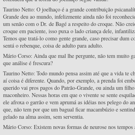
Taurino Netto: O joelhaço é a grande contribuição psicanalí
Grande deu ao mundo, infelizmente ainda não foi reconheci
um senão com o Dr. de Bagé a respeito do croque. Não crei
croque em paciente, isso puxa o lado criança dele, infantiliz
Temos que tratá-lo como gente grande, caso precisar dum co
sentá o rebenque, coisa de adulto para adulto.
Mário Corso: Ainda que mal lhe pergunte, não tem muito g
que análise é frescura?
Taurino Netto: Todo mundo pensa assim até que a vida te c
aí coisa é diferente. Quando, por exemplo, a prenda foi emb
querido vai pros pagos do Patrão-Grande, ou ainda um filh
maconheiro. Nessas horas em que o vivente se sente esquila
ele afroxa o garrão e vem aprumá as idéias nos pelego do an
que, não tem por que um bagual ficar macambúzio e senti
gelado na alma assim, sem serventia.
Mário Corso: Existem novas formas de neurose nos tempos 