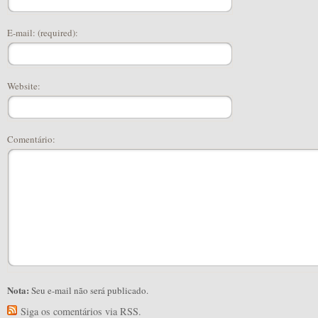
E-mail: (required):
Website:
Comentário:
Nota:
Seu e-mail não será publicado.
Siga os comentários via RSS.