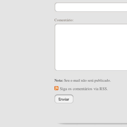
Comentário:
Nota:
Seu e-mail não será publicado.
Siga os comentários via RSS.