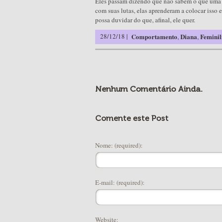
Eles passam dizendo que não sabem o que uma mu
com suas lutas, elas aprenderam a colocar is
possa duvidar do que, afinal, ele quer.
28/12/18 |
Comportamento
Diana
Feminil
,
,
Nenhum Comentário Ainda.
Comente este Post
Nome: (required):
E-mail: (required):
Website: