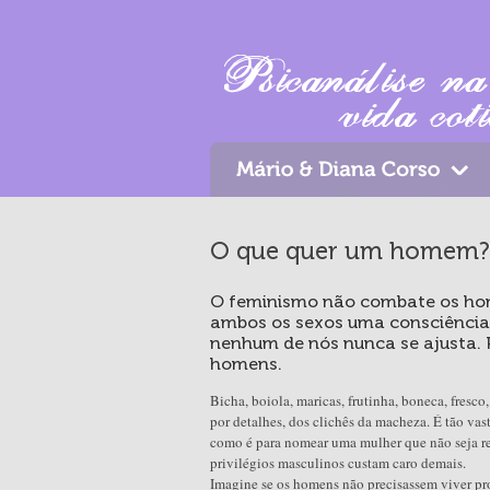
O que quer um homem?
O feminismo não combate os home
ambos os sexos uma consciência 
nenhum de nós nunca se ajusta. P
homens.
Bicha, boiola, maricas, frutinha, boneca, fresc
por detalhes, dos clichês da macheza. É tão vast
como é para nomear uma mulher que não seja reca
privilégios masculinos custam caro demais.
Imagine se os homens não precisassem viver pro