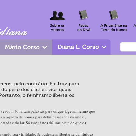
ns, pelo contrário. Ele traz para
do peso dos clichês, aos quais
ortanto, o feminismo liberta os
o, veado, não faltam palavras para os que fogem, mesmo que
a a riqueza de nomes para definir esses “desviantes”,
tada e do lar. Só isso já nos dá uma pista de que os
vando sua virilidade. Se pudessem libertar-se da frigidez