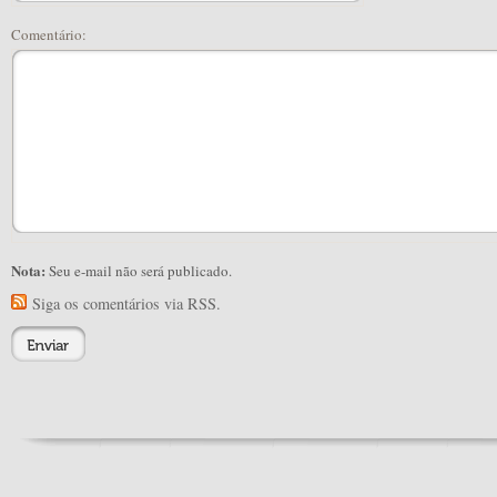
Comentário:
Nota:
Seu e-mail não será publicado.
Siga os comentários via RSS.