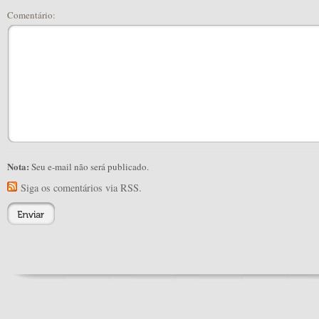
Comentário:
Nota:
Seu e-mail não será publicado.
Siga os comentários via RSS.