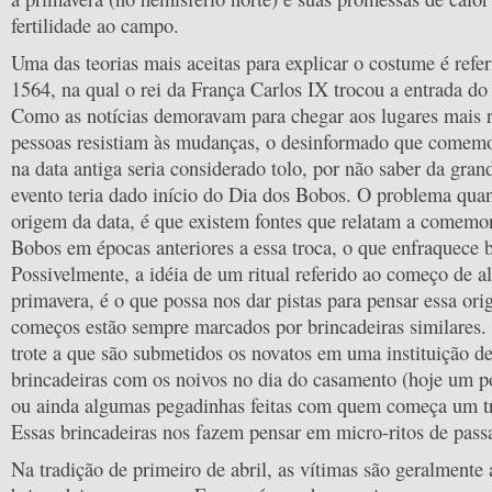
fertilidade ao campo.
Uma das teorias mais aceitas para explicar o costume é refe
1564, na qual o rei da França Carlos IX trocou a entrada do 
Como as notícias demoravam para chegar aos lugares mais 
pessoas resistiam às mudanças, o desinformado que comemo
na data antiga seria considerado tolo, por não saber da gran
evento teria dado início do Dia dos Bobos. O problema quan
origem da data, é que existem fontes que relatam a comemo
Bobos em épocas anteriores a essa troca, o que enfraquece b
Possivelmente, a idéia de um ritual referido ao começo de a
primavera, é o que possa nos dar pistas para pensar essa ori
começos estão sempre marcados por brincadeiras similares.
trote a que são submetidos os novatos em uma instituição de
brincadeiras com os noivos no dia do casamento (hoje um 
ou ainda algumas pegadinhas feitas com quem começa um t
Essas brincadeiras nos fazem pensar em micro-ritos de pas
Na tradição de primeiro de abril, as vítimas são geralmente