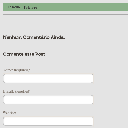
01/04/06 |
Folclore
Nenhum Comentário Ainda.
Comente este Post
Nome: (required):
E-mail: (required):
Website: