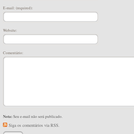
E-mail: (required):
Website:
Comentário:
Nota:
Seu e-mail não será publicado.
Siga os comentários via RSS.