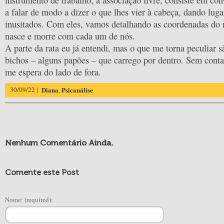
instrumento de trabalho, a associação livre, consiste em con
a falar de modo a dizer o que lhes vier à cabeça, dando lug
inusitados. Com eles, vamos detalhando as coordenadas do
nasce e morre com cada um de nós.
A parte da rata eu já entendi, mas o que me torna peculiar s
bichos – alguns papões – que carrego por dentro. Sem cont
me espera do lado de fora.
30/09/22 |
Diana
Psicanálise
,
Nenhum Comentário Ainda.
Comente este Post
Nome: (required):