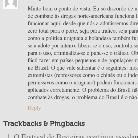
Muito bom o ponto de vista. Eu só discordo de um
de combate às drogas norte-americana funciona l
funcionar aqui, desde que nós a adotássemos dire
zero total para o porte, seja para tráfico, seja p
como a política uruguaia e holandesa também fu
se a adote por inteiro: libera-se o uso, controla-s
para o uso, criminaliza-se e pune-se o tráfico. O
fácil fazer em países pequenos e de populações 
no Brasil. O que vale salientar é o seguintes: mo
extremistas (repressores como o chinês ou o indo
permissivos como o uruguaio) podem funcionar, 
aplicados corretamente. O problema do Brasil não
combate às drogas, o problema do Brasil é o nã
Reply
Trackbacks & Pingbacks
O Festival de Besteiras continua assolan