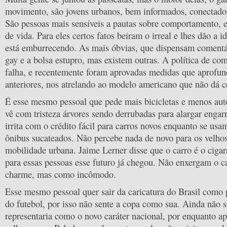
movimento, são jovens urbanos, bem informados, conectados 
São pessoas mais sensíveis a pautas sobre comportamento, ec
de vida. Para eles certos fatos beiram o irreal e lhes dão a i
está emburrecendo. As mais óbvias, que dispensam comentár
gay e a bolsa estupro, mas existem outras. A política de co
falha, e recentemente foram aprovadas medidas que aprofu
anteriores, nos atrelando ao modelo americano que não dá c
É esse mesmo pessoal que pede mais bicicletas e menos aut
vê com tristeza árvores sendo derrubadas para alargar engar
irrita com o crédito fácil para carros novos enquanto se us
ônibus sucateados. Não percebe nada de novo para os velho
mobilidade urbana. Jaime Lerner disse que o carro é o cigar
para essas pessoas esse futuro já chegou. Não enxergam o 
charme, mas como incômodo.
Esse mesmo pessoal quer sair da caricatura do Brasil como 
do futebol, por isso não sente a copa como sua. Ainda não 
representaria como o novo caráter nacional, por enquanto a