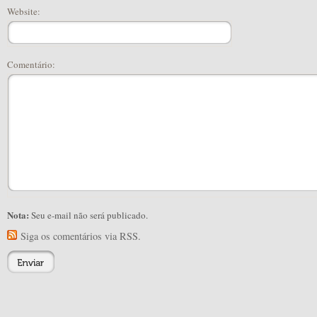
Website:
Comentário:
Nota:
Seu e-mail não será publicado.
Siga os comentários via RSS.