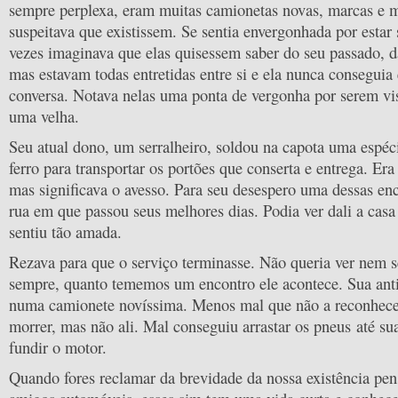
sempre perplexa, eram muitas camionetas novas, marcas e
suspeitava que existissem. Se sentia envergonhada por estar
vezes imaginava que elas quisessem saber do seu passado, d
mas estavam todas entretidas entre si e ela nunca conseguia 
conversa. Notava nelas uma ponta de vergonha por serem vi
uma velha.
Seu atual dono, um serralheiro, soldou na capota uma espéc
ferro para transportar os portões que conserta e entrega. E
mas significava o avesso. Para seu desespero uma dessas en
rua em que passou seus melhores dias. Podia ver dali a cas
sentiu tão amada.
Rezava para que o serviço terminasse. Não queria ver nem 
sempre, quanto tememos um encontro ele acontece. Sua anti
numa camionete novíssima. Menos mal que não a reconhec
morrer, mas não ali. Mal conseguiu arrastar os pneus até su
fundir o motor.
Quando fores reclamar da brevidade da nossa existência pen