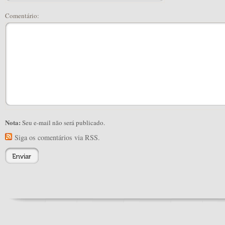
Comentário:
Nota:
Seu e-mail não será publicado.
Siga os comentários via RSS.