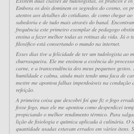
Existem duas classes de tudologistas, os práticos e os 
Embora os dois dominem os segredos do cosmo, os pr
atentos aos detalhes do cotidiano, de como chegar ao
sabedoria e de tudo mais através do banal. Encontr
frequência este primeiro exemplar de pedagogo obsti
ensina a fazer melhor todas as rotinas da vida. Já o t
filosófico está consertando o mundo na internet.
Esses dias tive a felicidade de ter um tudologista ao 
churrasqueira. Ele me ensinou a essência do process
carne, e a transcendência dos meus pequenos gestos. 
humildade e calma, ainda mais tendo uma faca de car
mestre me apontou falhas imperdoáveis na condução 
refeição.
A primeira coisa que descobri foi que fiz o fogo erra
fosse fogo, mas ele me apontou como desperdicei tem
propiciando o melhor rendimento térmico. Para salga
lição de fisiologia e química aplicada à culinária. O 
quantidade usadas estavam errados em vários itens. S