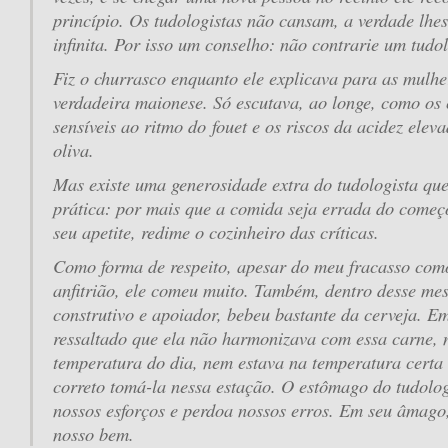
princípio. Os tudologistas não cansam, a verdade lhe
infinita. Por isso um conselho: não contrarie um tudol
Fiz o churrasco enquanto ele explicava para as mulhe
verdadeira maionese. Só escutava, ao longe, como os 
sensíveis ao ritmo do
fouet
e os riscos da acidez eleva
oliva.
Mas existe uma generosidade extra do tudologista que
prática: por mais que a comida seja errada do começo
seu apetite, redime o cozinheiro das críticas.
Como forma de respeito, apesar do meu fracasso com
anfitrião, ele comeu muito. Também, dentro desse mes
construtivo e apoiador, bebeu bastante da cerveja. Em
ressaltado que ela não harmonizava com essa carne,
temperatura do dia, nem estava na temperatura certa
correto tomá-la nessa estação. O estômago do tudolo
nossos esforços e perdoa nossos erros. Em seu âmago,
nosso bem.